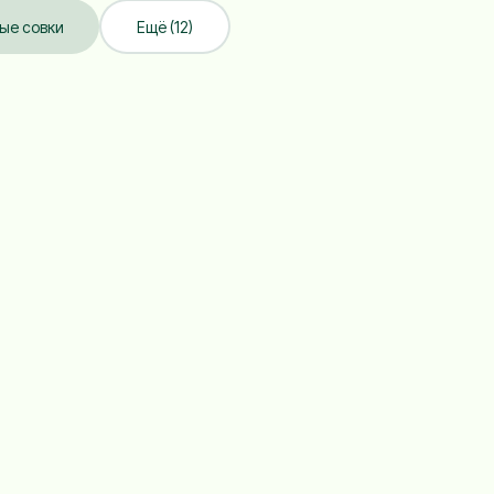
ые совки
Ещё (12)