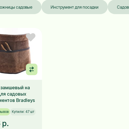
ожницы садовые
Инструмент для посадки
Садов
 замшевый на
для садовых
ментов Bradleys
зывов
Купили: 47 шт
 р.