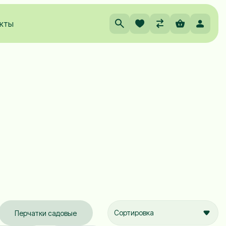
кты
Сортировка
Перчатки садовые