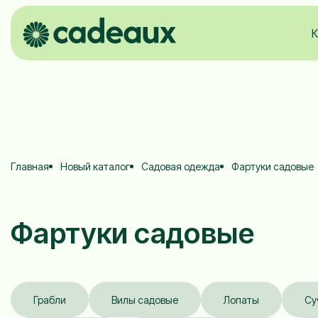
К
Главная
Новый каталог
Садовая одежда
Фартуки садовые
Фартуки садовые
Грабли
Вилы садовые
Лопаты
Су