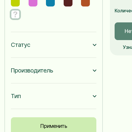
Количе
Не
Статус
Узн
Производитель
Тип
Применить