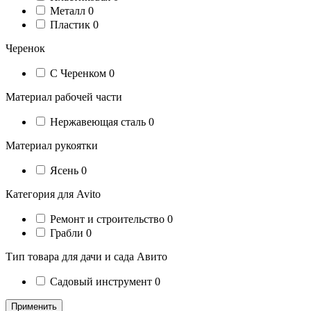
Металл
0
Пластик
0
Черенок
С Черенком
0
Материал рабочей части
Нержавеющая сталь
0
Материал рукоятки
Ясень
0
Категория для Avito
Ремонт и строительство
0
Грабли
0
Тип товара для дачи и сада Авито
Садовый инструмент
0
Применить