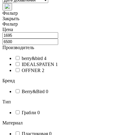
Фильтр
Закрыть
Фильтр
Цена
Производитель
berry&bird
4
IDEALSPATEN
1
OFFNER
2
Бренд
Berry&Bird
0
Тип
Грабли
0
Материал
Пластиковая
0