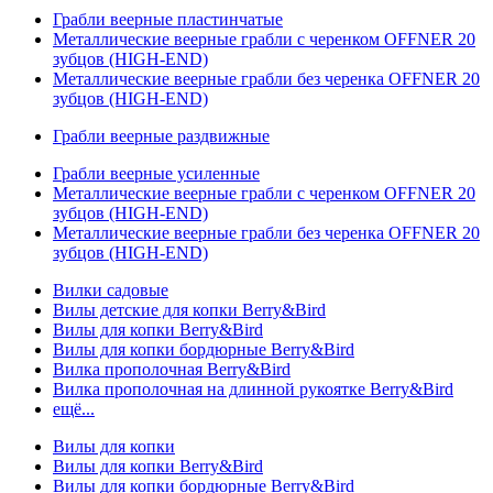
Грабли веерные пластинчатые
Металлические веерные грабли с черенком OFFNER 20
зубцов (HIGH-END)
Металлические веерные грабли без черенка OFFNER 20
зубцов (HIGH-END)
Грабли веерные раздвижные
Грабли веерные усиленные
Металлические веерные грабли с черенком OFFNER 20
зубцов (HIGH-END)
Металлические веерные грабли без черенка OFFNER 20
зубцов (HIGH-END)
Вилки садовые
Вилы детские для копки Berry&Bird
Вилы для копки Berry&Bird
Вилы для копки бордюрные Berry&Bird
Вилка прополочная Berry&Bird
Вилка прополочная на длинной рукоятке Berry&Bird
ещё...
Вилы для копки
Вилы для копки Berry&Bird
Вилы для копки бордюрные Berry&Bird