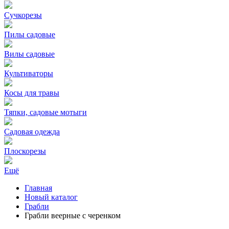
Сучкорезы
Пилы садовые
Вилы садовые
Культиваторы
Косы для травы
Тяпки, садовые мотыги
Садовая одежда
Плоскорезы
Ещё
Главная
Новый каталог
Грабли
Грабли веерные с черенком