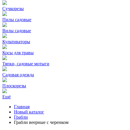
Сучкорезы
Пилы садовые
Вилы садовые
Культиваторы
Косы для травы
Тяпки, садовые мотыги
Садовая одежда
Плоскорезы
Ещё
Главная
Новый каталог
Грабли
Грабли веерные с черенком