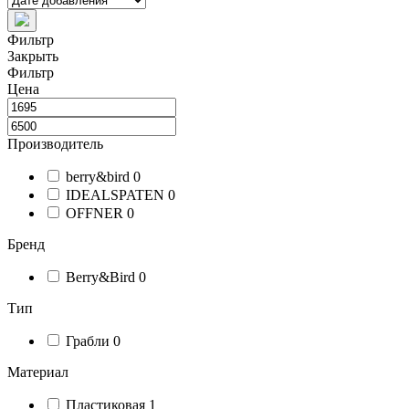
Фильтр
Закрыть
Фильтр
Цена
Производитель
berry&bird
0
IDEALSPATEN
0
OFFNER
0
Бренд
Berry&Bird
0
Тип
Грабли
0
Материал
Пластиковая
1