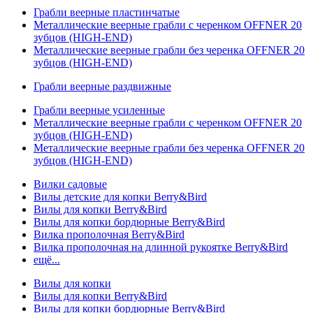
Грабли веерные пластинчатые
Металлические веерные грабли с черенком OFFNER 20
зубцов (HIGH-END)
Металлические веерные грабли без черенка OFFNER 20
зубцов (HIGH-END)
Грабли веерные раздвижные
Грабли веерные усиленные
Металлические веерные грабли с черенком OFFNER 20
зубцов (HIGH-END)
Металлические веерные грабли без черенка OFFNER 20
зубцов (HIGH-END)
Вилки садовые
Вилы детские для копки Berry&Bird
Вилы для копки Berry&Bird
Вилы для копки бордюрные Berry&Bird
Вилка прополочная Berry&Bird
Вилка прополочная на длинной рукоятке Berry&Bird
ещё...
Вилы для копки
Вилы для копки Berry&Bird
Вилы для копки бордюрные Berry&Bird