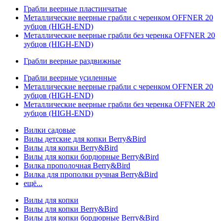
Грабли веерные пластинчатые
Металлические веерные грабли с черенком OFFNER 20
зубцов (HIGH-END)
Металлические веерные грабли без черенка OFFNER 20
зубцов (HIGH-END)
Грабли веерные раздвижные
Грабли веерные усиленные
Металлические веерные грабли с черенком OFFNER 20
зубцов (HIGH-END)
Металлические веерные грабли без черенка OFFNER 20
зубцов (HIGH-END)
Вилки садовые
Вилы детские для копки Berry&Bird
Вилы для копки Berry&Bird
Вилы для копки бордюрные Berry&Bird
Вилка прополочная Berry&Bird
Вилка для прополки ручная Berry&Bird
ещё...
Вилы для копки
Вилы для копки Berry&Bird
Вилы для копки бордюрные Berry&Bird