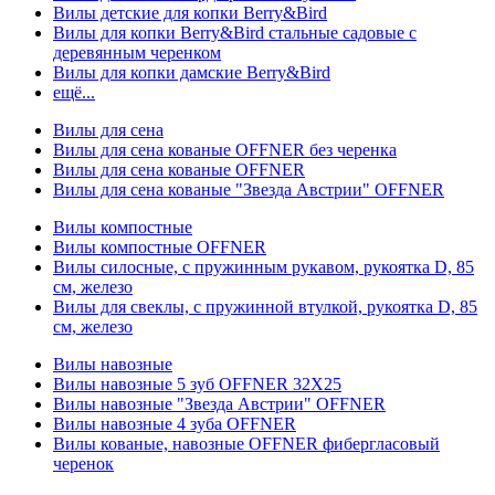
Вилы детские для копки Berry&Bird
Вилы для копки Berry&Bird стальные садовые с
деревянным черенком
Вилы для копки дамские Berry&Bird
ещё...
Вилы для сена
Вилы для сена кованые OFFNER без черенка
Вилы для сена кованые OFFNER
Вилы для сена кованые "Звезда Австрии" OFFNER
Вилы компостные
Вилы компостные OFFNER
Вилы силосные, с пружинным рукавом, рукоятка D, 85
см, железо
Вилы для свеклы, с пружинной втулкой, рукоятка D, 85
см, железо
Вилы навозные
Вилы навозные 5 зуб OFFNER 32X25
Вилы навозные "Звезда Австрии" OFFNER
Вилы навозные 4 зуба OFFNER
Вилы кованые, навозные OFFNER фибергласовый
черенок