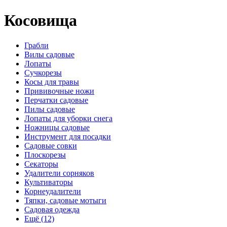
Косовища
Грабли
Вилы садовые
Лопаты
Сучкорезы
Косы для травы
Прививочные ножи
Перчатки садовые
Пилы садовые
Лопаты для уборки снега
Ножницы садовые
Инструмент для посадки
Садовые совки
Плоскорезы
Секаторы
Удалители сорняков
Культиваторы
Корнеудалители
Тяпки, садовые мотыги
Садовая одежда
Ещё (12)