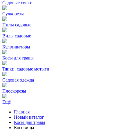
Садовые совки
Сучкорезы
Пилы садовые
Вилы садовые
Культиваторы
Косы для травы
Тяпки, садовые мотыги
Садовая одежда
Плоскорезы
Ещё
Главная
Новый каталог
Косы для травы
Косовища