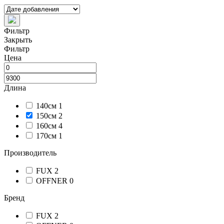
Фильтр
Закрыть
Фильтр
Цена
Длина
140см
1
150см
2
160см
4
170см
1
Производитель
FUX
2
OFFNER
0
Бренд
FUX
2