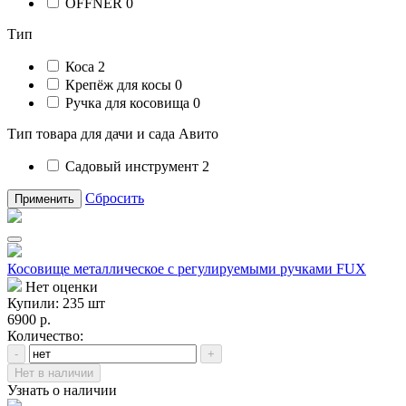
OFFNER
0
Тип
Коса
2
Крепёж для косы
0
Ручка для косовища
0
Тип товара для дачи и сада Авито
Садовый инструмент
2
Сбросить
Применить
Косовище металлическое с регулируемыми ручками FUX
Нет оценки
Купили: 235 шт
6900 р.
Количество:
-
+
Нет в наличии
Узнать о наличии