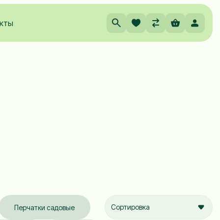
кты
Сортировка
Перчатки садовые