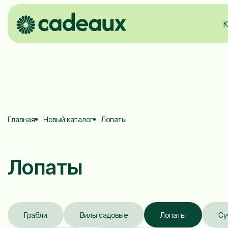
К
Главная
Новый каталог
Лопаты
Лопаты
Грабли
Вилы садовые
Лопаты
Су