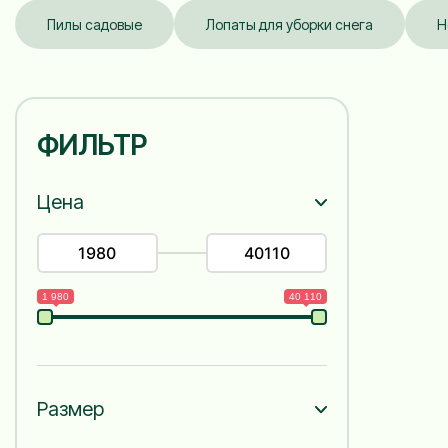
Пилы садовые
Лопаты для уборки снега
Н
ФИЛЬТР
Цена
1 980
40 110
Размер