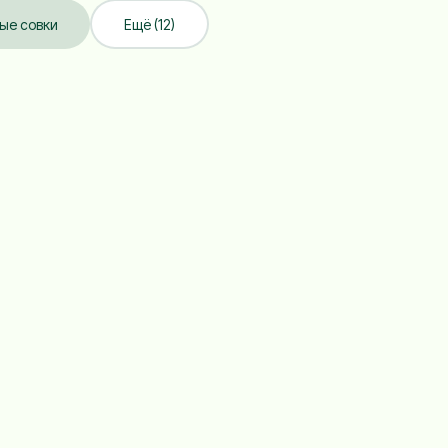
ые совки
Ещё (12)