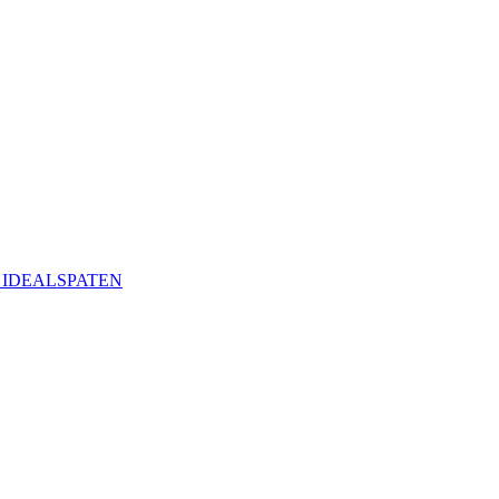
ая IDEALSPATEN