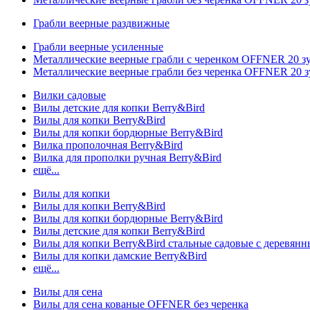
Грабли веерные раздвижные
Грабли веерные усиленные
Металлические веерные грабли с черенком OFFNER 20 
Металлические веерные грабли без черенка OFFNER 20 
Вилки садовые
Вилы детские для копки Berry&Bird
Вилы для копки Berry&Bird
Вилы для копки бордюрные Berry&Bird
Вилка прополочная Berry&Bird
Вилка для прополки ручная Berry&Bird
ещё...
Вилы для копки
Вилы для копки Berry&Bird
Вилы для копки бордюрные Berry&Bird
Вилы детские для копки Berry&Bird
Вилы для копки Berry&Bird стальные садовые с деревян
Вилы для копки дамские Berry&Bird
ещё...
Вилы для сена
Вилы для сена кованые OFFNER без черенка