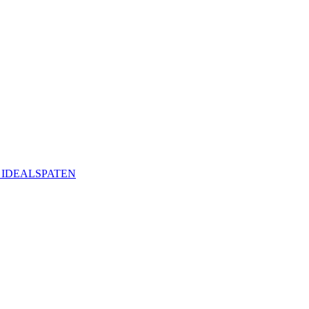
ая IDEALSPATEN