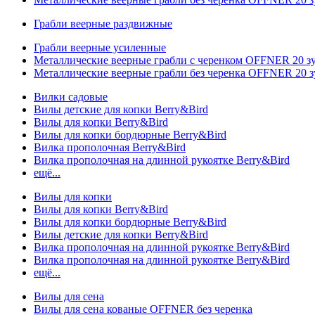
Грабли веерные раздвижные
Грабли веерные усиленные
Металлические веерные грабли с черенком OFFNER 20 
Металлические веерные грабли без черенка OFFNER 20 
Вилки садовые
Вилы детские для копки Berry&Bird
Вилы для копки Berry&Bird
Вилы для копки бордюрные Berry&Bird
Вилка прополочная Berry&Bird
Вилка прополочная на длинной рукоятке Berry&Bird
ещё...
Вилы для копки
Вилы для копки Berry&Bird
Вилы для копки бордюрные Berry&Bird
Вилы детские для копки Berry&Bird
Вилка прополочная на длинной рукоятке Berry&Bird
Вилка прополочная на длинной рукоятке Berry&Bird
ещё...
Вилы для сена
Вилы для сена кованые OFFNER без черенка