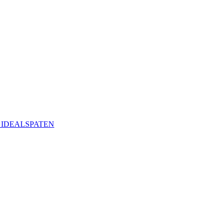
ая IDEALSPATEN