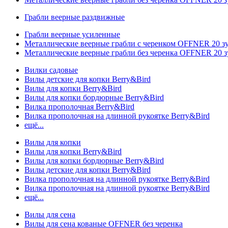
Грабли веерные раздвижные
Грабли веерные усиленные
Металлические веерные грабли с черенком OFFNER 20 
Металлические веерные грабли без черенка OFFNER 20 
Вилки садовые
Вилы детские для копки Berry&Bird
Вилы для копки Berry&Bird
Вилы для копки бордюрные Berry&Bird
Вилка прополочная Berry&Bird
Вилка прополочная на длинной рукоятке Berry&Bird
ещё...
Вилы для копки
Вилы для копки Berry&Bird
Вилы для копки бордюрные Berry&Bird
Вилы детские для копки Berry&Bird
Вилка прополочная на длинной рукоятке Berry&Bird
Вилка прополочная на длинной рукоятке Berry&Bird
ещё...
Вилы для сена
Вилы для сена кованые OFFNER без черенка