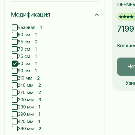
OFFNE
Модификация
7199
Базовая
1
60 см
1
65 см
2
Количе
70 см
1
75 см
1
80 см
1
Не
90 см
1
210 мм
2
Узн
240 мм
2
270 мм
2
300 мм
3
330 мм
1
390 мм
1
420 мм
1
360 мм
2