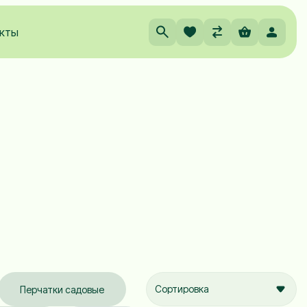
кты
Сортировка
Перчатки садовые