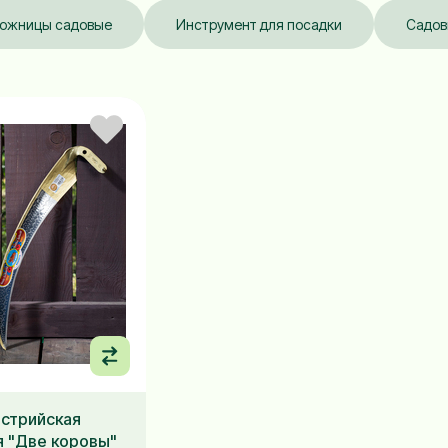
ожницы садовые
Инструмент для посадки
Садов
встрийская
я "Две коровы"