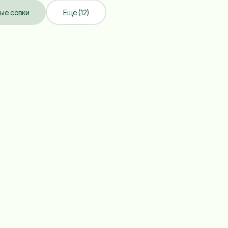
ые совки
Ещё (12)