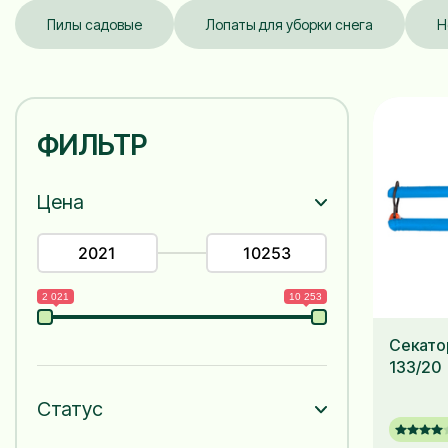
Пилы садовые
Лопаты для уборки снега
Н
ФИЛЬТР
Цена
2 021
10 253
Секато
133/20
Статус