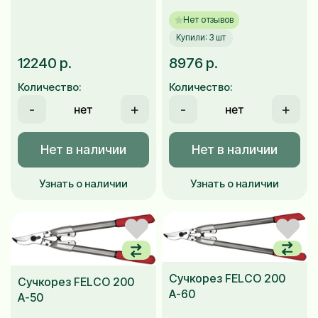
Нет отзывов
Купили: 3 шт
12240 р.
8976 р.
Количество:
Количество:
-
+
-
+
Нет в наличии
Нет в наличии
Узнать о наличии
Узнать о наличии
Сучкорез FELCO 200
Сучкорез FELCO 200
A-60
A-50