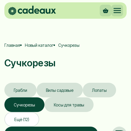
Главная
Новый каталог
Сучкорезы
Сучкорезы
Грабли
Вилы садовые
Лопаты
Сучкорезы
Косы для травы
Ещё (12)