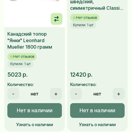
шведский,
симметричный Classic
"S" Leonhard Mueller
Нет отзывов
1500 гр
Купили: 1 шт
Канадский топор
"Янки" Leonhard
Mueller 1800 грамм
Нет отзывов
Купили: 1 шт
5023 р.
12420 р.
Количество:
Количество:
-
+
-
+
Нет в наличии
Нет в наличии
Узнать о наличии
Узнать о наличии