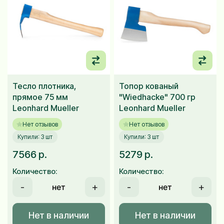
Тесло плотника,
Топор кованый
прямое 75 мм
"Wiedhacke" 700 гр
Leonhard Mueller
Leonhard Mueller
Нет отзывов
Нет отзывов
Купили: 3 шт
Купили: 3 шт
7566 р.
5279 р.
Количество:
Количество:
-
+
-
+
Нет в наличии
Нет в наличии