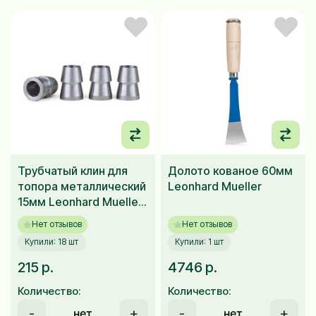
Трубчатый клин для
Долото кованое 60мм
топора металлический
Leonhard Mueller
15мм Leonhard Mueller
4 шт
Нет отзывов
Нет отзывов
Купили: 18 шт
Купили: 1 шт
215 р.
4746 р.
Количество:
Количество:
-
+
-
+