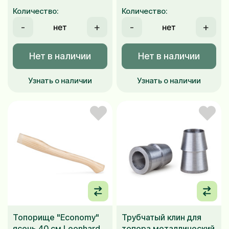
Количество:
Количество:
-
+
-
+
Нет в наличии
Нет в наличии
Узнать о наличии
Узнать о наличии
Топорище "Economy"
Трубчатый клин для
ясень 40 см Leonhard
топора металлический