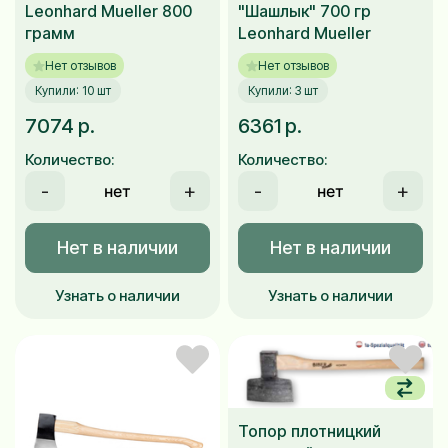
Leonhard Mueller 800
"Шашлык" 700 гр
грамм
Leonhard Mueller
Нет отзывов
Нет отзывов
Купили: 10 шт
Купили: 3 шт
7074 р.
6361 р.
Количество:
Количество:
-
+
-
+
Нет в наличии
Нет в наличии
Узнать о наличии
Узнать о наличии
Топор плотницкий