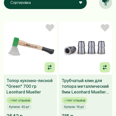
Сортировка
Топор кухонно-лесной
Трубчатый клин для
"Green" 700 гр
топора металлический
Leonhard Mueller
9мм Leonhard Mueller
4 шт
Нет отзывов
Нет отзывов
Купили: 45 шт
Купили: 19 шт