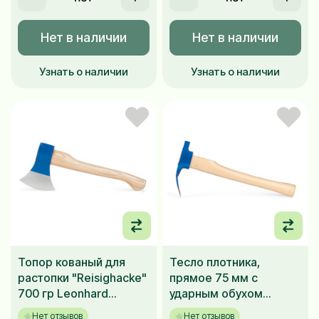
Нет в наличии
Нет в наличии
Узнать о наличии
Узнать о наличии
Топор кованый для
Тесло плотника,
растопки "Reisighacke"
прямое 75 мм с
700 гр Leonhard
ударным обухом
Mueller
Leonhard Mueller
Нет отзывов
Нет отзывов