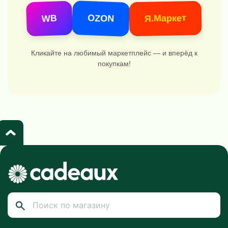
OZON
Я.Маркет
WB
Кликайте на любимый маркетплейс — и вперёд к
покупкам!