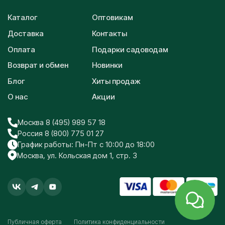
Каталог
Оптовикам
Доставка
Контакты
Оплата
Подарки садоводам
Возврат и обмен
Новинки
Блог
Хиты продаж
О нас
Акции
Москва 8 (495) 989 57 18
Россия 8 (800) 775 01 27
График работы: Пн-Пт с 10:00 до 18:00
Москва, ул. Кольская дом 1, стр. 3
Публичная оферта
Политика конфиденциальности