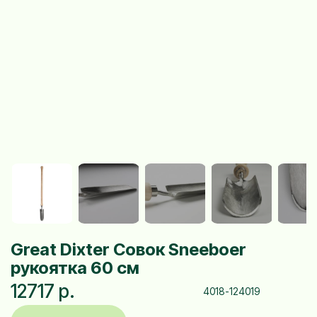
Great Dixter Совок Sneeboer
рукоятка 60 см
12717 р.
4018-124019