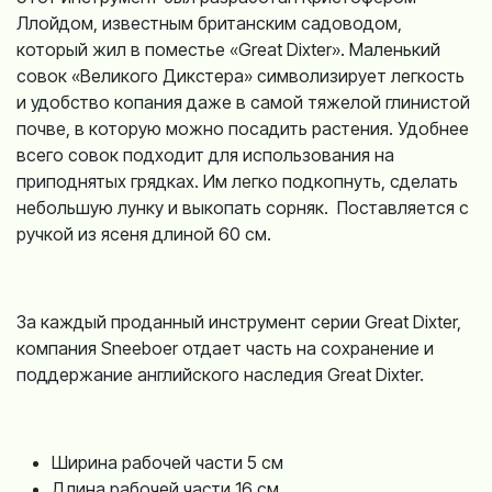
Ллойдом, известным британским садоводом,
который жил в поместье «Great Dixter». Маленький
совок «Великого Дикстера» символизирует легкость
и удобство копания даже в самой тяжелой глинистой
почве, в которую можно посадить растения. Удобнее
всего совок подходит для использования на
приподнятых грядках. Им легко подкопнуть, сделать
небольшую лунку и выкопать сорняк. Поставляется с
ручкой из ясеня длиной 60 см.
За каждый проданный инструмент серии Great Dixter,
компания Sneeboer отдает часть на сохранение и
поддержание английского наследия Great Dixter.
Ширина рабочей части
5 см
Длина рабочей части
16 см