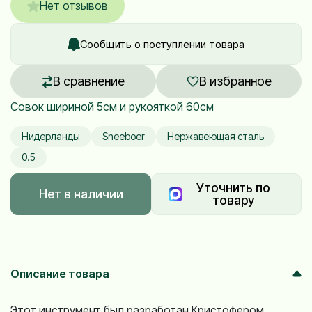
Нет отзывов
Сообщить о поступлении товара
В сравнение
В избранное
Совок шириной 5см и рукояткой 60см
Нидерланды
Sneeboer
Нержавеющая сталь
0.5
Уточнить по
Нет в наличии
товару
Описание товара
Этот инструмент был разработан Кристофером