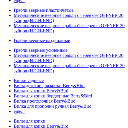
ещё...
Грабли веерные пластинчатые
Металлические веерные грабли с черенком OFFNER 20
зубцов (HIGH-END)
Металлические веерные грабли без черенка OFFNER 20
зубцов (HIGH-END)
Грабли веерные раздвижные
Грабли веерные усиленные
Металлические веерные грабли с черенком OFFNER 20
зубцов (HIGH-END)
Металлические веерные грабли без черенка OFFNER 20
зубцов (HIGH-END)
Вилки садовые
Вилы детские для копки Berry&Bird
Вилы для копки Berry&Bird
Вилы для копки бордюрные Berry&Bird
Вилка прополочная Berry&Bird
Вилка для прополки ручная Berry&Bird
ещё...
Вилы для копки
Вилы для копки Berry&Bird