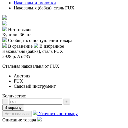
Наковальни, молотки
Наковальня (бабка), сталь FUX
Нет отзывов
Купили: 36 шт
Сообщить о поступлении товара
В сравнение
В избранное
Наковальня (бабка), сталь FUX
2928 р.
A 6435
Стальная наковальня от FUX
Австрия
FUX
Садовый инструмент
Количество:
-
+
В корзину
Уточнить по товару
Нет в наличии
Описание товара