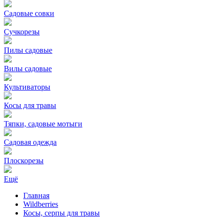
Садовые совки
Сучкорезы
Пилы садовые
Вилы садовые
Культиваторы
Косы для травы
Тяпки, садовые мотыги
Садовая одежда
Плоскорезы
Ещё
Главная
Wildberries
Косы, серпы для травы