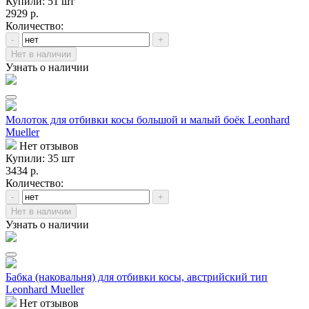
Купили: 51 шт
2929 р.
Количество:
-
+
Нет в наличии
Узнать о наличии
Молоток для отбивки косы большой и малый боёк Leonhard
Mueller
Нет отзывов
Купили: 35 шт
3434 р.
Количество:
-
+
Нет в наличии
Узнать о наличии
Бабка (наковальня) для отбивки косы, австрийский тип
Leonhard Mueller
Нет отзывов