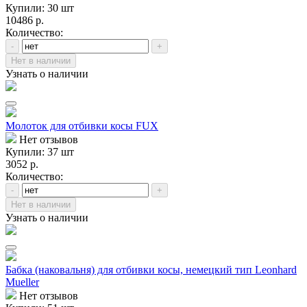
Купили: 30 шт
10486 р.
Количество:
-
+
Нет в наличии
Узнать о наличии
Молоток для отбивки косы FUX
Нет отзывов
Купили: 37 шт
3052 р.
Количество:
-
+
Нет в наличии
Узнать о наличии
Бабка (наковальня) для отбивки косы, немецкий тип Leonhard
Mueller
Нет отзывов