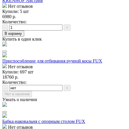
KRENHOF Австрия
Нет отзывов
Купили: 5 шт
6980 р.
Количество:
-
+
В корзину
Купить в один клик
Приспособление для отбивания ручной косы FUX
Нет отзывов
Купили: 697 шт
18760 р.
Количество:
-
+
Нет в наличии
Узнать о наличии
Бабка-наковальня с опорным столом FUX
Нет отзывов