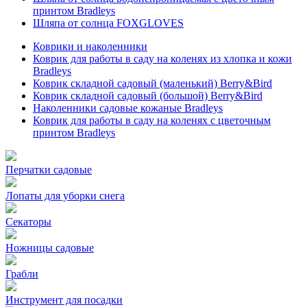
принтом Bradleys
Шляпа от солнца FOXGLOVES
Коврики и наколенники
Коврик для работы в саду на коленях из хлопка и кожи
Bradleys
Коврик складной садовый (маленький) Berry&Bird
Коврик складной садовый (большой) Berry&Bird
Наколенники садовые кожаные Bradleys
Коврик для работы в саду на коленях с цветочным
принтом Bradleys
Перчатки садовые
Лопаты для уборки снега
Секаторы
Ножницы садовые
Грабли
Инструмент для посадки