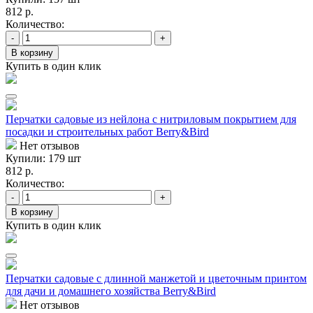
812 р.
Количество:
-
+
В корзину
Купить в один клик
Перчатки садовые из нейлона с нитриловым покрытием для
посадки и строительных работ Berry&Bird
Нет отзывов
Купили: 179 шт
812 р.
Количество:
-
+
В корзину
Купить в один клик
Перчатки садовые с длинной манжетой и цветочным принтом
для дачи и домашнего хозяйства Berry&Bird
Нет отзывов