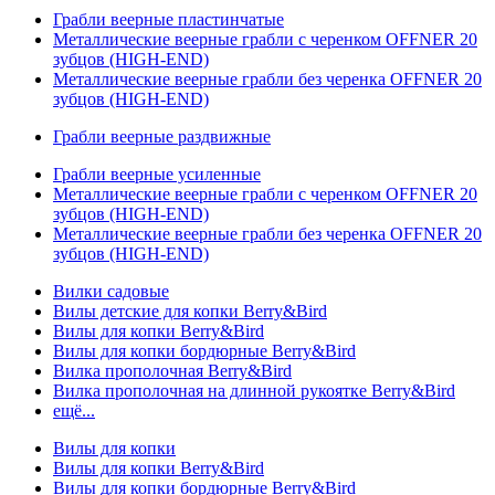
Грабли веерные пластинчатые
Металлические веерные грабли с черенком OFFNER 20
зубцов (HIGH-END)
Металлические веерные грабли без черенка OFFNER 20
зубцов (HIGH-END)
Грабли веерные раздвижные
Грабли веерные усиленные
Металлические веерные грабли с черенком OFFNER 20
зубцов (HIGH-END)
Металлические веерные грабли без черенка OFFNER 20
зубцов (HIGH-END)
Вилки садовые
Вилы детские для копки Berry&Bird
Вилы для копки Berry&Bird
Вилы для копки бордюрные Berry&Bird
Вилка прополочная Berry&Bird
Вилка прополочная на длинной рукоятке Berry&Bird
ещё...
Вилы для копки
Вилы для копки Berry&Bird
Вилы для копки бордюрные Berry&Bird