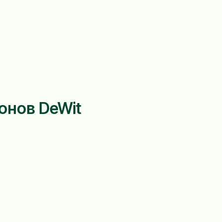
зонов DeWit