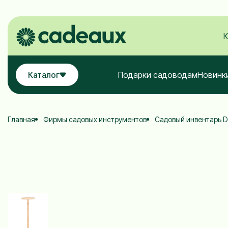
К
Каталог
Подарки садоводам
Новинк
Главная
Фирмы садовых инструментов
Садовый инвентарь D