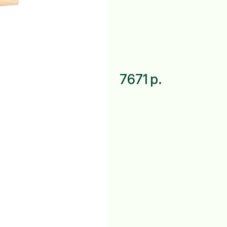
7671 р.