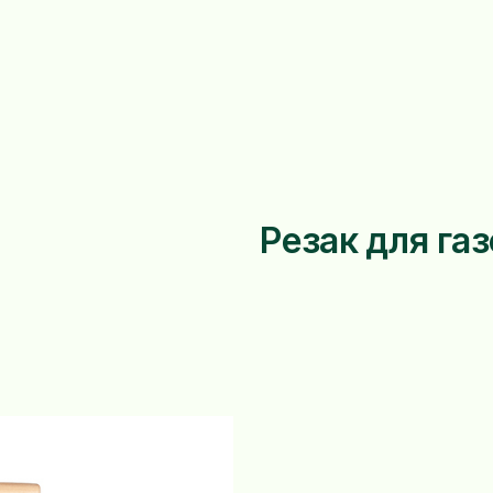
Резак для га