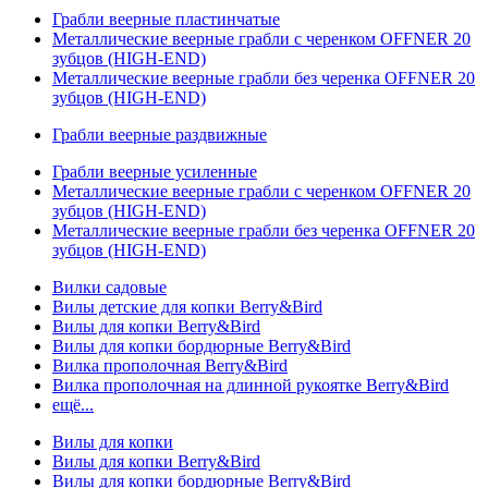
Грабли веерные пластинчатые
Металлические веерные грабли с черенком OFFNER 20
зубцов (HIGH-END)
Металлические веерные грабли без черенка OFFNER 20
зубцов (HIGH-END)
Грабли веерные раздвижные
Грабли веерные усиленные
Металлические веерные грабли с черенком OFFNER 20
зубцов (HIGH-END)
Металлические веерные грабли без черенка OFFNER 20
зубцов (HIGH-END)
Вилки садовые
Вилы детские для копки Berry&Bird
Вилы для копки Berry&Bird
Вилы для копки бордюрные Berry&Bird
Вилка прополочная Berry&Bird
Вилка прополочная на длинной рукоятке Berry&Bird
ещё...
Вилы для копки
Вилы для копки Berry&Bird
Вилы для копки бордюрные Berry&Bird