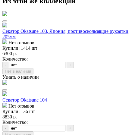
Из этой же коллекции
Секатор Okatsune 103, Япония, противоскользящие рукоятки,
205мм
Нет отзывов
Купили: 1414 шт
6300 р.
Количество:
-
+
Нет в наличии
Узнать о наличии
Секатор Okatsune 104
Нет отзывов
Купили: 136 шт
8830 р.
Количество:
-
+
Нет в наличии