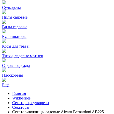
Сучкорезы
Пилы садовые
Вилы садовые
Культиваторы
Косы для травы
Тяпки, садовые мотыги
Садовая одежда
Плоскорезы
Ещё
Главная
Wildberries
Секаторы, сучкорезы
Секаторы
Секатор-ножницы садовые Alvaro Bernardoni AB225