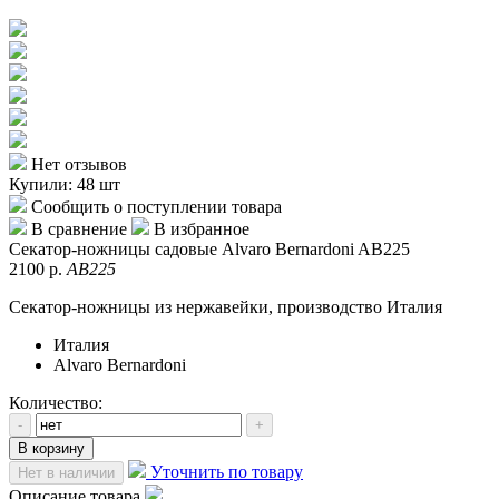
Нет отзывов
Купили: 48 шт
Сообщить о поступлении товара
В сравнение
В избранное
Секатор-ножницы садовые Alvaro Bernardoni AB225
2100 р.
AB225
Секатор-ножницы из нержавейки, производство Италия
Италия
Alvaro Bernardoni
Количество:
-
+
В корзину
Уточнить по товару
Нет в наличии
Описание товара