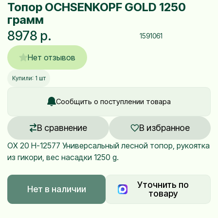
Топор OCHSENKOPF GOLD 1250
грамм
8978 р.
1591061
Нет отзывов
Купили: 1 шт
Сообщить о поступлении товара
В сравнение
В избранное
OX 20 H-12577 Универсальный лесной топор, рукоятка
из гикори, вес насадки 1250 g.
Уточнить по
Нет в наличии
товару