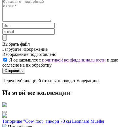
Выбрать файл
Загрузите изображение
Изображение подготовлено
Я ознакомился с
политикой конфиденциальности
и даю
согласие на их обработку
Отправить
Перед публикацией отзывы проходят модерацию
Из этой же коллекции
Топорище "Cow-foot" гикори 70 см Leonhard Mueller
Нет отзывов