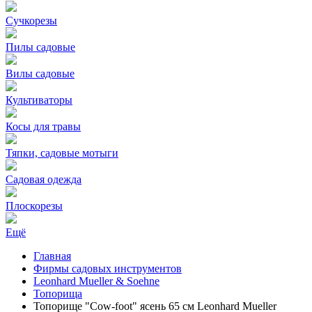
Сучкорезы
Пилы садовые
Вилы садовые
Культиваторы
Косы для травы
Тяпки, садовые мотыги
Садовая одежда
Плоскорезы
Ещё
Главная
Фирмы садовых инструментов
Leonhard Mueller & Soehne
Топорища
Топорище "Cow-foot" ясень 65 см Leonhard Mueller