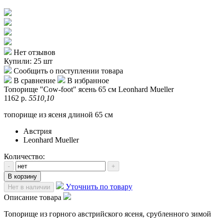
Нет отзывов
Купили: 25 шт
Сообщить о поступлении товара
В сравнение
В избранное
Топорище "Cow-foot" ясень 65 см Leonhard Mueller
1162 р.
5510,10
топорище из ясеня длиной 65 см
Австрия
Leonhard Mueller
Количество:
-
+
В корзину
Уточнить по товару
Нет в наличии
Описание товара
Топорище из горного австрийского ясеня, срубленного зимой