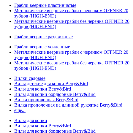
Грабли веерные пластинчатые
Металлические веерные грабли с черенком OFFNER 20
зубцов (HIGH-END)
Металлические веерные грабли без черенка OFFNER 20
зубцов (HIGH-END)
Грабли веерные раздвижные
Грабли веерные усиленные
Металлические веерные грабли с черенком OFFNER 20
зубцов (HIGH-END)
Металлические веерные грабли без черенка OFFNER 20
зубцов (HIGH-END)
Вилки садовые
Вилы детские для копки Berry&Bird
Вилы для копки Berry&Bird
Вилы для копки бордюрные Berry&Bird
Вилка прополочная Berry&Bird
Вилка прополочная на длинной рукоятке Berry&Bird
ещё...
Вилы для копки
Вилы для копки Berry&Bird
Вилы для копки бордюрные Berry&Bird