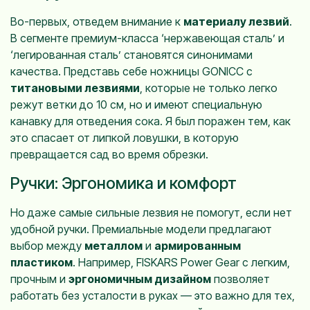
Во-первых, отведем внимание к
материалу лезвий
.
В сегменте премиум-класса ‘нержавеющая сталь’ и
‘легированная сталь’ становятся синонимами
качества. Представь себе ножницы GONICC с
титановыми лезвиями
, которые не только легко
режут ветки до 10 см, но и имеют специальную
канавку для отведения сока. Я был поражен тем, как
это спасает от липкой ловушки, в которую
превращается сад во время обрезки.
Ручки: Эргономика и комфорт
Но даже самые сильные лезвия не помогут, если нет
удобной ручки. Премиальные модели предлагают
выбор между
металлом
и
армированным
пластиком
. Например, FISKARS Power Gear с легким,
прочным и
эргономичным дизайном
позволяет
работать без усталости в руках — это важно для тех,