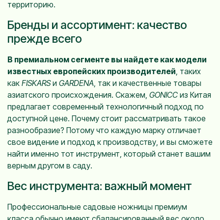
территорию.
Бренды и ассортимент: качество
прежде всего
В премиальном сегменте вы найдете как модели
известных европейских производителей
, таких
как
FISKARS
и
GARDENA
, так и качественные товары
азиатского происхождения. Скажем,
GONICC
из Китая
предлагает современный технологичный подход по
доступной цене. Почему стоит рассматривать такое
разнообразие? Потому что каждую марку отличает
свое видение и подход к производству, и вы сможете
найти именно тот инструмент, который станет вашим
верным другом в саду.
Вес инструмента: важный момент
Профессиональные садовые ножницы премиум
класса обычно имеют сбалансированный вес около