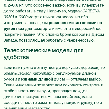
0,2–0,6 кг
. Это особенно важно, если вы планируете
долго работать в саду. Например,
модели GARDENA
00391 и 12100
могут отличаться весом, но оба
инструмента оснащены
резиновыми вставками на
рукоятках
для комфорта и имеют антикоррозийное
покрытие лезвий. Это словно броня ковбоя на Диком
Западе, позволяющая работать с уверенностью.
Телескопические модели для
удобства
Если вам нужно дотянуться до верхушек деревьев, то
Spear & Jackson Razorsharp
с регулируемой длиной
ручки и
лезвиями длиной 23 см
— отличный выбор.
Такие инновации позволят вам сохранять контроль и
стабильность кисти руки, превращая каждое
движение в искусство. Не сомневайтесь, ваши
соседи не просто заметят вашу новую игрушку, но и
оценят ваше мастерство.