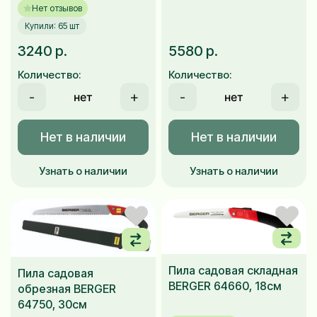
Нет отзывов
Купили: 65 шт
3240 р.
5580 р.
Количество:
Количество:
-
+
-
+
Нет в наличии
Нет в наличии
Узнать о наличии
Узнать о наличии
Пила садовая складная
Пила садовая
BERGER 64660, 18см
обрезная BERGER
64750, 30см