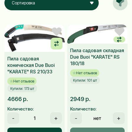
Сортировка
Пила садовая складная
Due Buoi "KARATE" RS
Пила садовая
180/18
коническая Due Buoi
"KARATE" RS 210/33
Нет отзывов
Купили: 101 шт
Нет отзывов
Купили: 173 шт
4666 р.
2949 р.
Количество:
Количество:
-
+
-
+