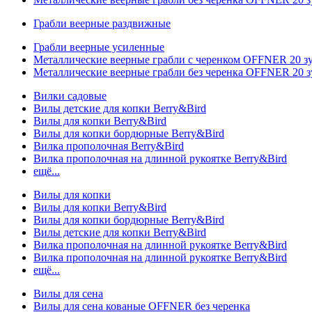
Грабли веерные раздвижные
Грабли веерные усиленные
Металлические веерные грабли с черенком OFFNER 20 
Металлические веерные грабли без черенка OFFNER 20 
Вилки садовые
Вилы детские для копки Berry&Bird
Вилы для копки Berry&Bird
Вилы для копки бордюрные Berry&Bird
Вилка прополочная Berry&Bird
Вилка прополочная на длинной рукоятке Berry&Bird
ещё...
Вилы для копки
Вилы для копки Berry&Bird
Вилы для копки бордюрные Berry&Bird
Вилы детские для копки Berry&Bird
Вилка прополочная на длинной рукоятке Berry&Bird
Вилка прополочная на длинной рукоятке Berry&Bird
ещё...
Вилы для сена
Вилы для сена кованые OFFNER без черенка