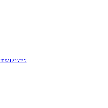
ая IDEALSPATEN