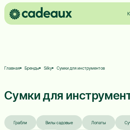
К
Главная
Бренды
Silky
Сумки для инструментов
Сумки для инструмен
Грабли
Вилы садовые
Лопаты
Су