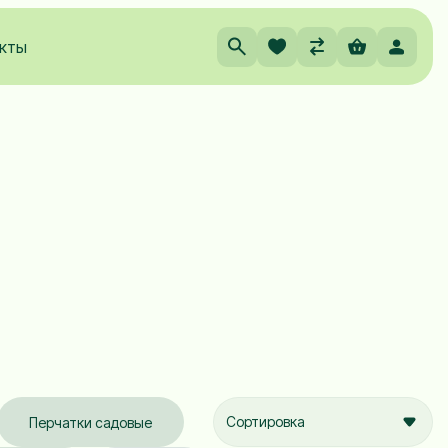
кты
Сортировка
Перчатки садовые