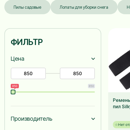
Пилы садовые
Лопаты для уборки снега
Н
ФИЛЬТР
Цена
850
850
Ремень
пил Silk
Производитель
Нет от