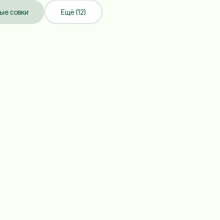
ые совки
Ещё (12)