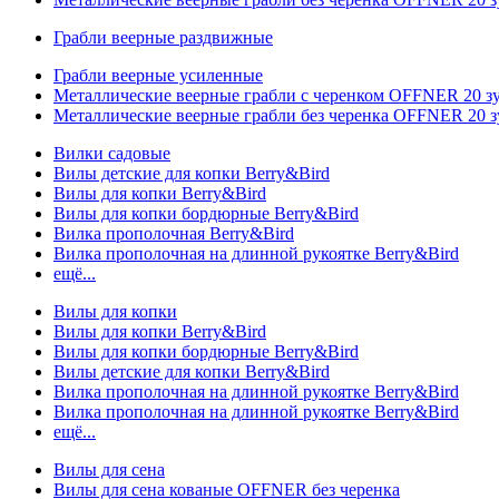
Грабли веерные раздвижные
Грабли веерные усиленные
Металлические веерные грабли с черенком OFFNER 20 
Металлические веерные грабли без черенка OFFNER 20 
Вилки садовые
Вилы детские для копки Berry&Bird
Вилы для копки Berry&Bird
Вилы для копки бордюрные Berry&Bird
Вилка прополочная Berry&Bird
Вилка прополочная на длинной рукоятке Berry&Bird
ещё...
Вилы для копки
Вилы для копки Berry&Bird
Вилы для копки бордюрные Berry&Bird
Вилы детские для копки Berry&Bird
Вилка прополочная на длинной рукоятке Berry&Bird
Вилка прополочная на длинной рукоятке Berry&Bird
ещё...
Вилы для сена
Вилы для сена кованые OFFNER без черенка