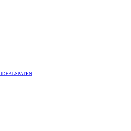
ая IDEALSPATEN