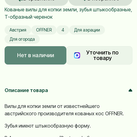
Кованые вилы для копки земли, зубья штыкообразные,
T-образный черенок
Австрия
OFFNER
4
Для аэрации
Для огорода
Уточнить по
Нет в наличии
товару
Описание товара
Вилы для копки земли от известнейшего
австрийского производителя кованых кос OFFNER.
Зубья имеют штыкообразную форму.