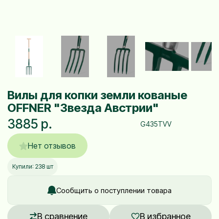
Вилы для копки земли кованые
OFFNER "Звезда Австрии"
3885 р.
G435TVV
Нет отзывов
Купили: 238 шт
Сообщить о поступлении товара
В сравнение
В избранное