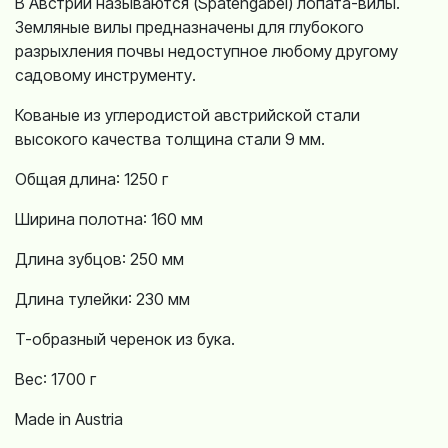
В Австрии называются (Spatengabel) лопата-вилы.
Земляные вилы предназначены для глубокого
разрыхления почвы недоступное любому другому
садовому инструменту.
Кованые из углеродистой австрийской стали
высокого качества толщина стали 9 мм.
Общая длина: 1250 г
Ширина полотна: 160 мм
Длина зубцов: 250 мм
Длина тулейки: 230 мм
T-образный черенок из бука.
Вес: 1700 г
Made in Austria