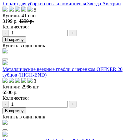
Лопата для уборки снега алюминиевая Звезда Австрии
5
Купили: 415 шт
3199 р.
4299 р.
Количество:
-
+
В корзину
Купить в один клик
Металлические веерные грабли с черенком OFFNER 20
зубцов (HIGH-END)
3
Купили: 2986 шт
6500 р.
Количество:
-
+
В корзину
Купить в один клик