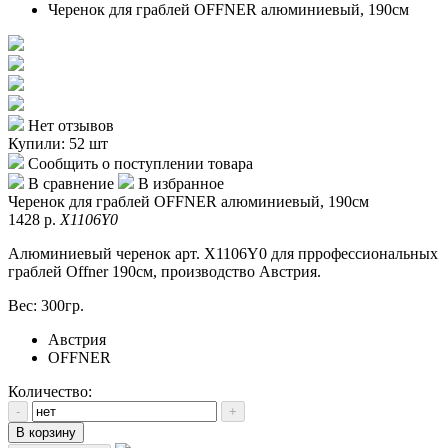
Черенок для граблей OFFNER алюминиевый, 190см
Нет отзывов
Купили: 52 шт
Сообщить о поступлении товара
В сравнение
В избранное
Черенок для граблей OFFNER алюминиевый, 190см
1428 р.
X1106Y0
Алюминиевый черенок арт. X1106Y0 для пррофессиональных
граблей Offner 190см, производство Австрия.
Вес: 300гр.
Австрия
OFFNER
Количество:
-
+
В корзину