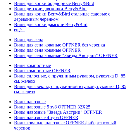
Вилы для копки бордюрные Berry&Bird
Вилы детские для копки Berry&Bird
Вилы для копки Berry&Bird стальные садовые с
деревянным черенком
Вилы для копки дамские Berry&Bird
ещё...
Вилы для сена
Вилы для сена кованые OFFNER без черенка
Вилы для сена кованые OFFNER
Вилы для сена кованые "Звезда Австрии" OFFNER
Вилы компостные
Вилы компостные OFFNER
Вилы силосные, с пружинным рукавом, рукоятка D, 85
см, железо
Вилы для свеклы, с пружинной втулкой, рукоятка D, 85
см, железо
Вилы навозные
Вилы навозные 5 зуб OFFNER 32X25
Вилы навозные "Звезда Австрии" OFFNER
Вилы навозные 4 зуба OFFNER
Вилы кованые, навозные OFFNER фибергласовый
черенок