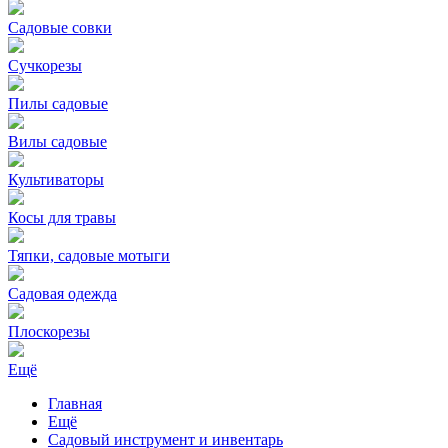
Садовые совки
Сучкорезы
Пилы садовые
Вилы садовые
Культиваторы
Косы для травы
Тяпки, садовые мотыги
Садовая одежда
Плоскорезы
Ещё
Главная
Ещё
Садовый инструмент и инвентарь