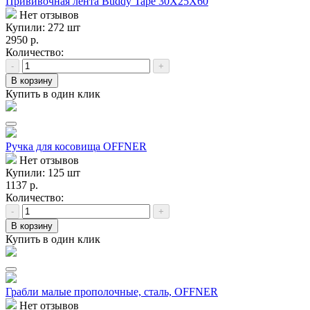
Прививочная лента Buddy Tape 30Х25Х60
Нет отзывов
Купили: 272 шт
2950 р.
Количество:
-
+
В корзину
Купить в один клик
Ручка для косовища OFFNER
Нет отзывов
Купили: 125 шт
1137 р.
Количество:
-
+
В корзину
Купить в один клик
Грабли малые прополочные, сталь, OFFNER
Нет отзывов