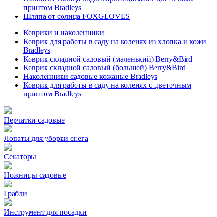
принтом Bradleys
Шляпа от солнца FOXGLOVES
Коврики и наколенники
Коврик для работы в саду на коленях из хлопка и кожи
Bradleys
Коврик складной садовый (маленький) Berry&Bird
Коврик складной садовый (большой) Berry&Bird
Наколенники садовые кожаные Bradleys
Коврик для работы в саду на коленях с цветочным
принтом Bradleys
Перчатки садовые
Лопаты для уборки снега
Секаторы
Ножницы садовые
Грабли
Инструмент для посадки