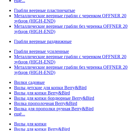
ещё...
Грабли веерные пластинчатые
Металлические веерные грабли с черенком OFFNER 20
зубцов (HIGH-END)
Металлические веерные грабли без черенка OFFNER 20
зубцов (HIGH-END)
Грабли веерные раздвижные
Грабли веерные усиленные
Металлические веерные грабли с черенком OFFNER 20
зубцов (HIGH-END)
Металлические веерные грабли без черенка OFFNER 20
зубцов (HIGH-END)
Вилки садовые
Вилы детские для копки Berry&Bird
Вилы для копки Berry&Bird
Вилы для копки бордюрные Berry&Bird
Вилка прополочная Berry&Bird
Вилка для прополки ручная Berry&Bird
ещё...
Вилы для копки
Вилы для копки Berry&Bird