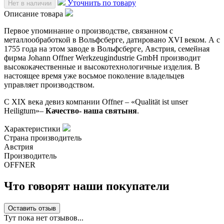
Уточнить по товару
Нет в наличии
Описание товара
Первое упоминание о производстве, связанном с
металлообработкой в Вольфсберге, датировано XVI веком. А с
1755 года на этом заводе в Вольфсберге, Австрия, семейная
фирма Johann Offner Werkzeugindustrie GmbH производит
высококачественные и высокотехнологичные изделия. В
настоящее время уже восьмое поколение владельцев
управляет производством.
С XIX века девиз компании Offner – «Qualität ist unser
Heiligtum»–
Качество- наша святыня
.
Характеристики
Страна производитель
Австрия
Производитель
OFFNER
Что говорят наши покупатели
Оставить отзыв
Тут пока нет отзывов...