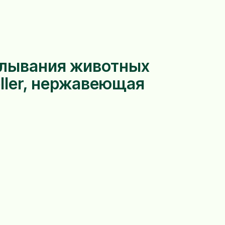
алывания животных
ller, нержавеющая