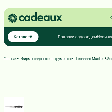
К
Каталог
Подарки садоводам
Новинк
Главная
Фирмы садовых инструментов
Leonhard Mueller & S