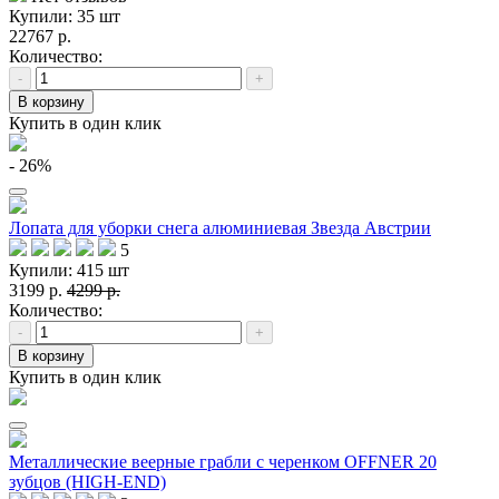
Купили: 35 шт
22767 р.
Количество:
-
+
В корзину
Купить в один клик
- 26%
Лопата для уборки снега алюминиевая Звезда Австрии
5
Купили: 415 шт
3199 р.
4299 р.
Количество:
-
+
В корзину
Купить в один клик
Металлические веерные грабли с черенком OFFNER 20
зубцов (HIGH-END)