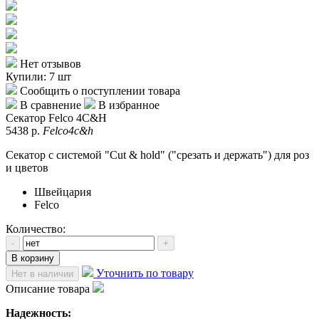
Нет отзывов
Купили: 7 шт
Сообщить о поступлении товара
В сравнение
В избранное
Секатор Felco 4C&H
5438 р.
Felco4c&h
Секатор с системой "Cut & hold" ("срезать и держать") для роз
и цветов
Швейцария
Felco
Количество:
-
+
В корзину
Уточнить по товару
Нет в наличии
Описание товара
Надежность
: