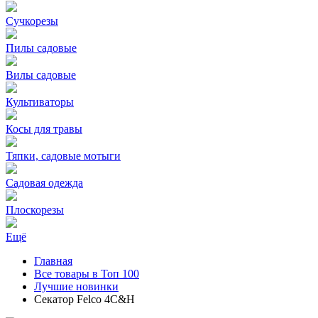
Сучкорезы
Пилы садовые
Вилы садовые
Культиваторы
Косы для травы
Тяпки, садовые мотыги
Садовая одежда
Плоскорезы
Ещё
Главная
Все товары в Топ 100
Лучшие новинки
Секатор Felco 4C&H