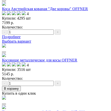
Коса Австрийская кованая "Две коровы" OFFNER
4
Купили: 4295 шт
7199 р.
Количество:
-
+
Подробнее
Выбрать вариант
Косовище металлическое для косы OFFNER
4
Купили: 3516 шт
5145 р.
Количество:
-
+
В корзину
Купить в один клик