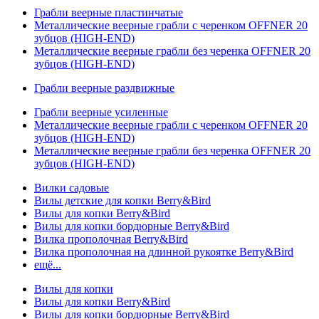
Грабли веерные пластинчатые
Металлические веерные грабли с черенком OFFNER 20
зубцов (HIGH-END)
Металлические веерные грабли без черенка OFFNER 20
зубцов (HIGH-END)
Грабли веерные раздвижные
Грабли веерные усиленные
Металлические веерные грабли с черенком OFFNER 20
зубцов (HIGH-END)
Металлические веерные грабли без черенка OFFNER 20
зубцов (HIGH-END)
Вилки садовые
Вилы детские для копки Berry&Bird
Вилы для копки Berry&Bird
Вилы для копки бордюрные Berry&Bird
Вилка прополочная Berry&Bird
Вилка прополочная на длинной рукоятке Berry&Bird
ещё...
Вилы для копки
Вилы для копки Berry&Bird
Вилы для копки бордюрные Berry&Bird