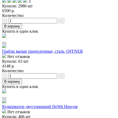
3
Купили: 2986 шт
6500 р.
Количество:
-
+
В корзину
Купить в один клик
Грабли малые прополочные, сталь, OFFNER
Нет отзывов
Купили: 63 шт
4148 р.
Количество:
-
+
В корзину
Купить в один клик
Культиватор двусторонний DeWit Ниндзя
Нет отзывов
Купили: 406 шт