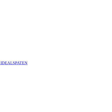
ая IDEALSPATEN