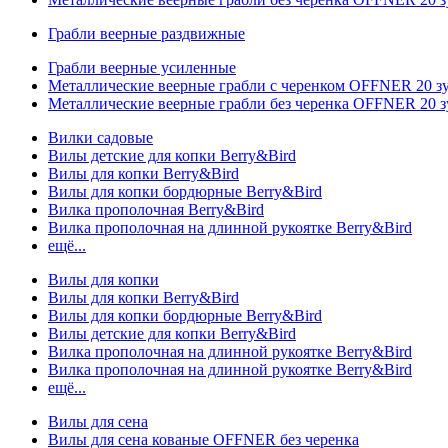
Грабли веерные раздвижные
Грабли веерные усиленные
Металлические веерные грабли с черенком OFFNER 20 
Металлические веерные грабли без черенка OFFNER 20 
Вилки садовые
Вилы детские для копки Berry&Bird
Вилы для копки Berry&Bird
Вилы для копки бордюрные Berry&Bird
Вилка прополочная Berry&Bird
Вилка прополочная на длинной рукоятке Berry&Bird
ещё...
Вилы для копки
Вилы для копки Berry&Bird
Вилы для копки бордюрные Berry&Bird
Вилы детские для копки Berry&Bird
Вилка прополочная на длинной рукоятке Berry&Bird
Вилка прополочная на длинной рукоятке Berry&Bird
ещё...
Вилы для сена
Вилы для сена кованые OFFNER без черенка