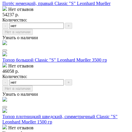
Потёс немецкий, правый Classic "S" Leonhard Mueller
Нет отзывов
54237 р.
Количество:
-
+
Нет в наличии
Узнать о наличии
Топор большой Classic "S" Leonhard Mueller 3500 гр
Нет отзывов
46058 р.
Количество:
-
+
Нет в наличии
Узнать о наличии
Топор плотницкий шведский, симметричный Classic "S"
Leonhard Mueller 1500 гр
Нет отзывов