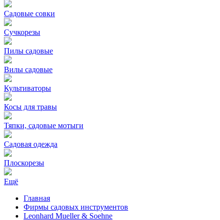
Садовые совки
Сучкорезы
Пилы садовые
Вилы садовые
Культиваторы
Косы для травы
Тяпки, садовые мотыги
Садовая одежда
Плоскорезы
Ещё
Главная
Фирмы садовых инструментов
Leonhard Mueller & Soehne