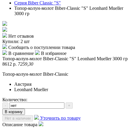
Серия Biber Classic "S"
Топор-колун-молот Biber-Classic "S" Leonhard Mueller
3000 гр
Нет отзывов
Купили: 2 шт
Сообщить о поступлении товара
В сравнение
В избранное
Топор-колун-молот Biber-Classic "S" Leonhard Mueller 3000 гр
8612 р.
7259,30
Топор-колун-молот Biber-Classic
Австрия
Leonhard Mueller
Количество:
-
+
В корзину
Уточнить по товару
Нет в наличии
Описание товара