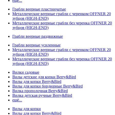
ещё...
Грабли веерные пластинчатые
Металлические веерные грабли с черенком OFFNER 20
зубцов (HIGH-END)
Металлические веерные грабли без черенка OFFNER 20
зубцов (HIGH-END)
Грабли веерные раздвижные
Грабли веерные усиленные
Металлические веерные грабли с черенком OFFNER 20
зубцов (HIGH-END)
Металлические веерные грабли без черенка OFFNER 20
зубцов (HIGH-END)
Вилки садовые
Вилы детские для копки Berry&Bird
Вилы для копки Berry&Bird
Вилы для копки бордюрные Berry&Bird
Вилка прополочная Berry&Bird
Вилка детская ручные Berry&Bird
ещё...
Вилы для копки
Вилы для копки Berry&Bird