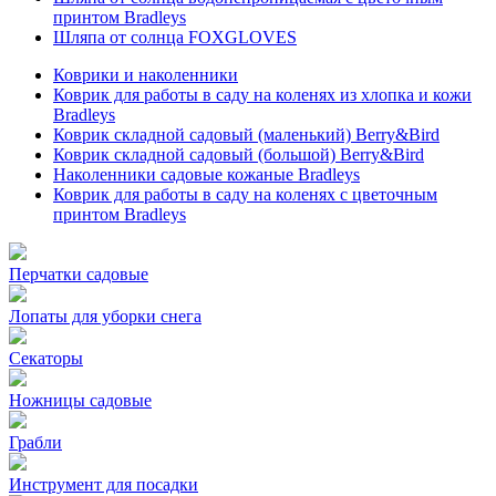
принтом Bradleys
Шляпа от солнца FOXGLOVES
Коврики и наколенники
Коврик для работы в саду на коленях из хлопка и кожи
Bradleys
Коврик складной садовый (маленький) Berry&Bird
Коврик складной садовый (большой) Berry&Bird
Наколенники садовые кожаные Bradleys
Коврик для работы в саду на коленях с цветочным
принтом Bradleys
Перчатки садовые
Лопаты для уборки снега
Секаторы
Ножницы садовые
Грабли
Инструмент для посадки