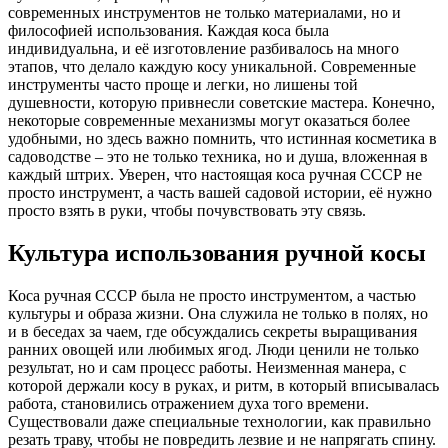
современных инструментов не только материалами, но и
философией использования. Каждая коса была
индивидуальна, и её изготовление разбивалось на много
этапов, что делало каждую косу уникальной. Современные
инструменты часто проще и легки, но лишены той
душевности, которую привнесли советские мастера. Конечно,
некоторые современные механизмы могут оказаться более
удобными, но здесь важно помнить, что истинная косметика в
садоводстве – это не только техника, но и душа, вложенная в
каждый штрих. Уверен, что настоящая коса ручная СССР не
просто инструмент, а часть вашей садовой истории, её нужно
просто взять в руки, чтобы почувствовать эту связь.
Культура использования ручной косы
Коса ручная СССР была не просто инструментом, а частью
культуры и образа жизни. Она служила не только в полях, но
и в беседах за чаем, где обсуждались секреты выращивания
ранних овощей или любимых ягод. Люди ценили не только
результат, но и сам процесс работы. Неизменная манера, с
которой держали косу в руках, и ритм, в который вписывалась
работа, становились отражением духа того времени.
Существовали даже специальные технологии, как правильно
резать траву, чтобы не повредить лезвие и не напрягать спину.