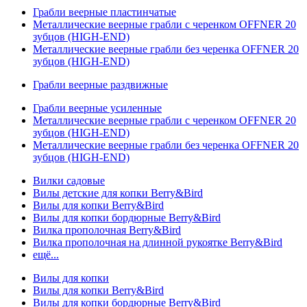
Грабли веерные пластинчатые
Металлические веерные грабли с черенком OFFNER 20
зубцов (HIGH-END)
Металлические веерные грабли без черенка OFFNER 20
зубцов (HIGH-END)
Грабли веерные раздвижные
Грабли веерные усиленные
Металлические веерные грабли с черенком OFFNER 20
зубцов (HIGH-END)
Металлические веерные грабли без черенка OFFNER 20
зубцов (HIGH-END)
Вилки садовые
Вилы детские для копки Berry&Bird
Вилы для копки Berry&Bird
Вилы для копки бордюрные Berry&Bird
Вилка прополочная Berry&Bird
Вилка прополочная на длинной рукоятке Berry&Bird
ещё...
Вилы для копки
Вилы для копки Berry&Bird
Вилы для копки бордюрные Berry&Bird