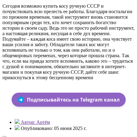
Сегодня возможно купить косу ручную СССР и
почувствовать всю прелесть ее работы. Благодаря ностальгии
по прежним временам, такой инструмент вновь становится
популярным среди тех, кто хочет сохранить богатство
истории в своем саду. Ведь это не просто рабочий инструмент,
а настоящая реликвия, несущая в себе дух времени.
Подумайте – каждая коса имеет свою историю, она чувствует
ваши усилия и заботу. Обладатели таких кос могут
вспоминать не только о том, как они работали, но и о
общемировых переменах, через которые прошла страна. Так
что, если вы правда хотите вспомнить, каково это – трудиться
с душой и пониманием, обязательно загляните в интернет-
магазин и покупая косу ручную СССР, дайте себе шанс
прикоснуться к этому бесценному времени
Подписывайтесь на Telegram канал
Автор: Артём
Опубликовано: 05 июня 2025 г.