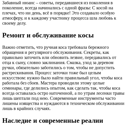
Забавный нюанс – советы, передавшиеся из поколения в
поколение, всегда начинались с одной фразы: С косой на
плечах, что ни день, всё в порядке! Это создавало особую
атмосферу, и к каждому участнику процесса шла любовь к
своему делу.
Ремонт и обслуживание косы
Важно отметить, что ручная коса требовала бережного
обращения и регулярного обслуживания. Секреты, как
правильно заточить или обновить лезвие, передавались от
отца к сыну, словно заклинания. Смазка, уход за деревом
ручки, обязательно заботились о том, чтобы не допустить
растрескивания. Процесс заточки тоже был целым
искусством: нужно было найти правильный угол, чтобы коса
работала без сбоев. Мастера проводили этому целые
семинары, где делились опытом, как сделать так, чтобы коса
всегда оставалась остро наточенной, а по утрам лесенки травы
лишь шептали под нею. Современные инструменты часто
лишены изящества и нуждаются в техническом обслуживании
лишь в крайних случаях.
Наследие и современные реалии