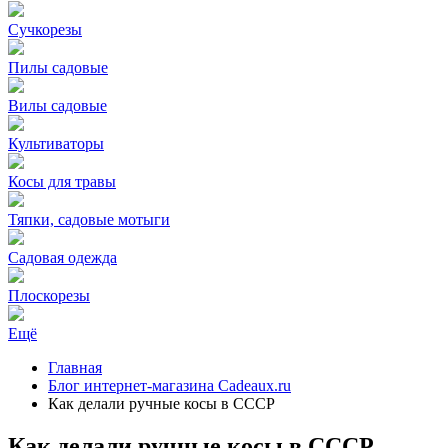
Сучкорезы
Пилы садовые
Вилы садовые
Культиваторы
Косы для травы
Тяпки, садовые мотыги
Садовая одежда
Плоскорезы
Ещё
Главная
Блог интернет-магазина Cadeaux.ru
Как делали ручные косы в СССР
Как делали ручные косы в СССР