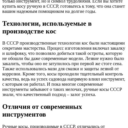
только инструмент, но и символ трудолюбия. Если вы хотите
купить косу ручную в СССР, готовьтесь к тому, что она станет
вашим надежным помощником на долгие годы.
Технологии, используемые в
производстве кос
В СССР производственные технологии кос были настоящими
секретами мастерства. Процесс изготовления включал закалку
и шлифовку, что позволяло добиться такой остроты, которую
не обошли бы даже современные модели. Лезвие нужно было
закалить, чтобы оно не затупилось при первой же стоге сена.
Также использовались мази для смазки и защиты лезвий от
коррозии. Кроме того, косы проходили тщательный контроль
качества, ведь на успех садовода напрямую влиял инструмент,
с которым он работал. И пока многие современные
инструменты забывают о таких мелочах, ручные косы СССР
знали, что качественный подход – залог успеха.
Отличия от современных
инструментов
Ручные косы, производимые в СССР, отличались от