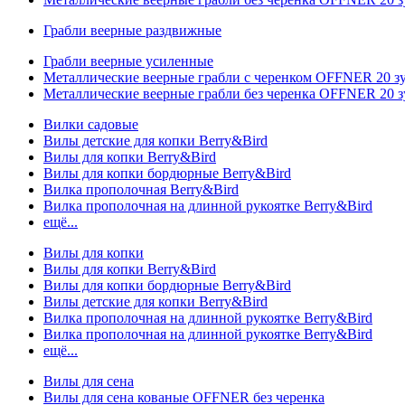
Грабли веерные раздвижные
Грабли веерные усиленные
Металлические веерные грабли с черенком OFFNER 20 
Металлические веерные грабли без черенка OFFNER 20 
Вилки садовые
Вилы детские для копки Berry&Bird
Вилы для копки Berry&Bird
Вилы для копки бордюрные Berry&Bird
Вилка прополочная Berry&Bird
Вилка прополочная на длинной рукоятке Berry&Bird
ещё...
Вилы для копки
Вилы для копки Berry&Bird
Вилы для копки бордюрные Berry&Bird
Вилы детские для копки Berry&Bird
Вилка прополочная на длинной рукоятке Berry&Bird
Вилка прополочная на длинной рукоятке Berry&Bird
ещё...
Вилы для сена
Вилы для сена кованые OFFNER без черенка