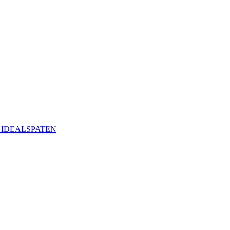
ая IDEALSPATEN