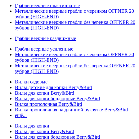
Грабли веерные пластинчатые
Металлические веерные грабли с черенком OFFNER 20
зубцов (HIGH-END)
Металлические веерные грабли без черенка OFFNER 20
зубцов (HIGH-END)
Грабли веерные раздвижные
Грабли веерные усиленные
Металлические веерные грабли с черенком OFFNER 20
зубцов (HIGH-END)
Металлические веерные грабли без черенка OFFNER 20
зубцов (HIGH-END)
Вилки садовые
Вилы детские для копки Berry&Bird
Вилы для копки Berry&Bird
Вилы для копки бордюрные Berry&Bird
Вилка прополочная Berry&Bird
Вилка прополочная на длинной рукоятке Berry&Bird
ещё...
Вилы для копки
Вилы для копки Berry&Bird
Вилы для копки бордюрные Berry&Bird