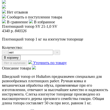
Нет отзывов
Сообщить о поступлении товара
В сравнение
В избранное
Плотницкий топор SY 21-1,0 SV
4340 р.
840326
Плотницкий топор 1 кг на изогнутом топорище
Количество:
-
+
В корзину
Уточнить по товару
Нет в наличии
Описание товара
Шведский топор от Hultafors предназначен специально для
разнообразных плотницких работ. Ручная ковка и
механическая обработка обуха, применяемые при его
изготовлении, отвечают за высочайшее качество и надежность
инструмента. Слегка изогнутое топорище произведено из
высокопрочного дерева орехового семейства гикори. Общая
длина топора составляет 50 см при весе, равном 1 кг.