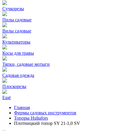
Сучкорезы
Пилы садовые
Вилы садовые
Культиваторы
Косы для травы
Тяпки, садовые мотыги
Садовая одежда
Плоскорезы
Ещё
Главная
Фирмы садовых инструментов
Топоры Hultafors
Плотницкий топор SY 21-1,0 SV