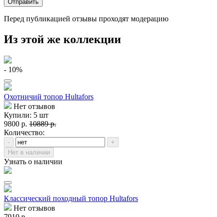
Отправить
Перед публикацией отзывы проходят модерацию
Из этой же коллекции
- 10%
Охотничий топор Hultafors
Нет отзывов
Купили: 5 шт
9800 р.
10889 р.
Количество:
-
+
Нет в наличии
Узнать о наличии
Классический походный топор Hultafors
Нет отзывов
7910 р.