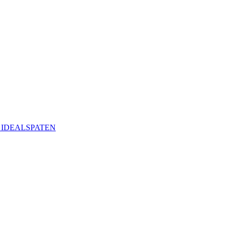
ая IDEALSPATEN