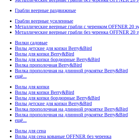
Грабли веерные раздвижные
Грабли веерные усиленные
Металлические веерные грабли с черенком OFFNER 20 
Металлические веерные грабли без черенка OFFNER 20 
Вилки садовые
Вилы детские для копки Berry&Bird
Вилы для копки Berry&Bird
Вилы для копки бордюрные Berry&Bird
Вилка прополочная Berry&Bird
Вилка прополочная на длинной рукоятке Berry&Bird
ещё...
Вилы для копки
Вилы для копки Berry&Bird
Вилы для копки бордюрные Berry&Bird
Вилы детские для копки Berry&Bird
Вилка прополочная на длинной рукоятке Berry&Bird
Вилка прополочная на длинной рукоятке Berry&Bird
ещё...
Вилы для сена
Вилы для сена кованые OFFNER без черенка