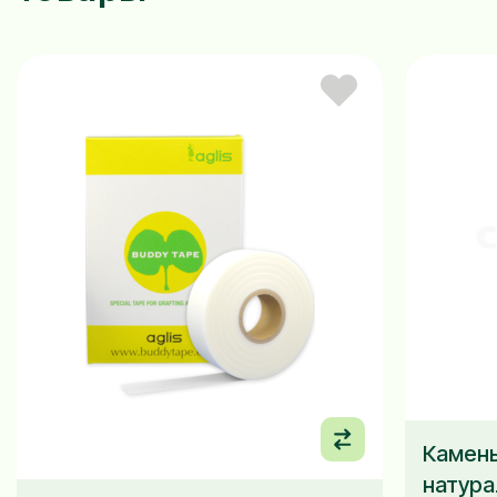
Камень
натура