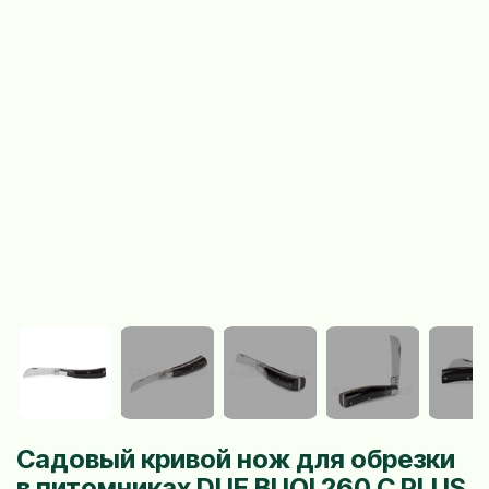
Садовый кривой нож для обрезки
в питомниках DUE BUOI 260 C PLUS