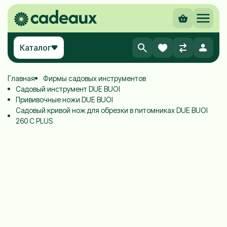
Каталог
Главная
Фирмы садовых инструментов
Садовый инструмент DUE BUOI
Прививочные ножи DUE BUOI
Садовый кривой нож для обрезки в питомниках DUE BUOI
260 C PLUS