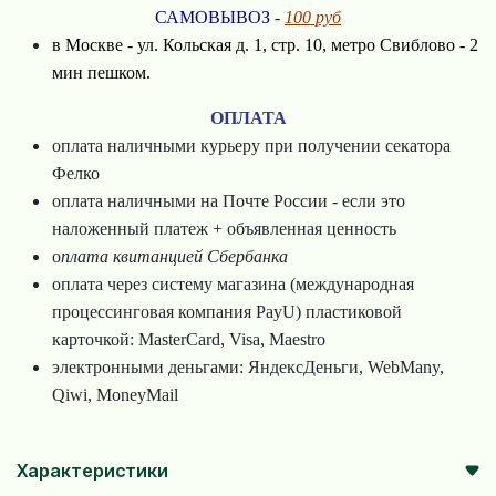
САМОВЫВОЗ -
100 руб
в Москве -
ул. Кольская д. 1, стр. 10, метро Свиблово - 2
мин пешком.
ОПЛАТА
оплата наличными курьеру при получении секатора
Фелко
оплата наличными на Почте России - если это
наложенный платеж
+ объявленная ценность
о
плата квитанцией Сбербанка
оплата через систему магазина (международная
процессинговая компания PayU) пластиковой
карточкой: MasterCard, Visa, Maestro
электронными деньгами: ЯндексДеньги, WebMany,
Qiwi, MoneyMail
Характеристики