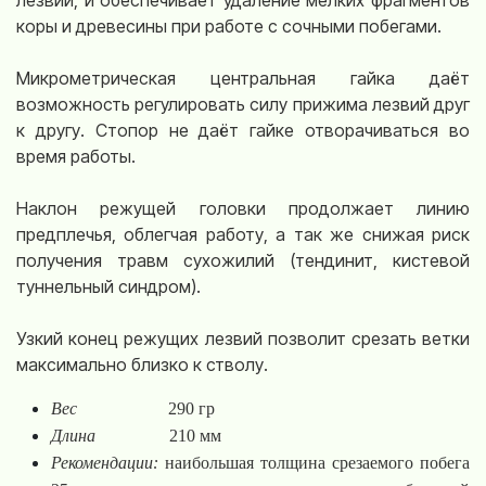
лезвий, и обеспечивает удаление мелких фрагментов
коры и древесины при работе с сочными побегами.
Микрометрическая центральная гайка даёт
возможность регулировать силу прижима лезвий друг
к другу. Стопор не даёт гайке отворачиваться во
время работы.
Наклон режущей головки продолжает линию
предплечья, облегчая работу, а так же снижая риск
получения травм сухожилий (тендинит, кистевой
туннельный синдром).
Узкий конец режущих лезвий позволит срезать ветки
максимально близко к стволу.
Вес
290 гр
Длина
210 мм
Рекомендации:
наибольшая толщина срезаемого побега