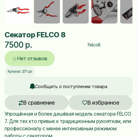
Секатор FELCO 8
7500 р.
Felco8
Нет отзывов
Купили: 371 шт
Сообщить о поступлении товара
В сравнение
В избранное
Упрощённая и более дешёвая модель секатора FELCO
7. Для тех кто привык к традиционным рукояткам, или
профессионалу с менее интенсивным режимом
работы с секатором.